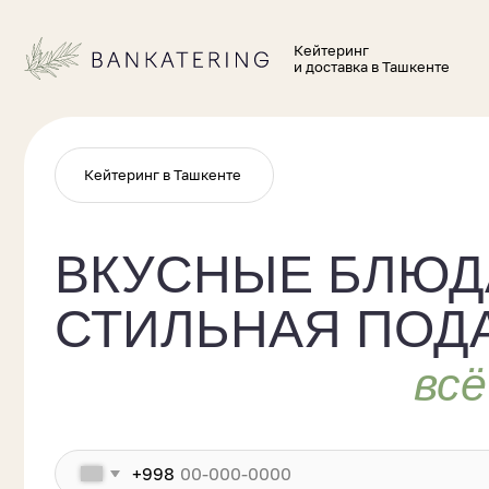
Кейтеринг
и доставка в Ташкенте
Кейтеринг в Ташкенте
ВКУСНЫЕ БЛЮДА,
СТИЛЬНАЯ ПОДАЧ
всё п
+998
Даю согласие на обработку персональных данных и соглашаюсь с
политикой