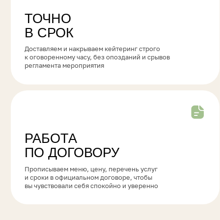
к оговоренному часу, без опозданий и срывов
фу
регламента мероприятия
и 
РАБОТА
ПО ДОГОВОРУ
Прописываем меню, цену, перечень услуг
О
и сроки в официальном договоре, чтобы
ра
вы чувствовали себя спокойно и уверенно
п
ФОРМАТЫ ВЫЕЗДНО