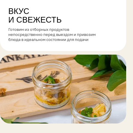
венно перед выездом и привозим
альном состоянии для подачи