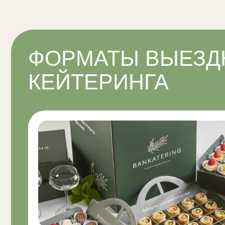
КЕЙТЕРИНГА
Без обслуживания
Доставляем готовые блюда ресторанного качества: каждая позиц
упакована и представлена таким образом, чтобы вы смогли самос
организовать впечатляющий банкетный стол