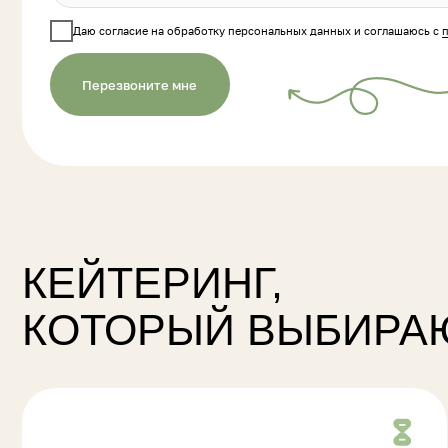
Перезвоните мне
КЕЙТЕРИНГ,
КОТОРЫЙ ВЫБИРАЮТ
ТОЧНО
В СРОК
Доставляем и накрываем кейтеринг строго
Со