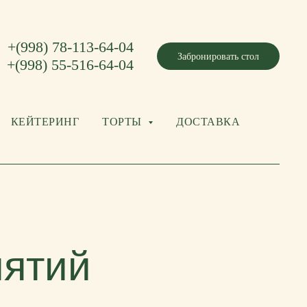
+(998) 78-113-64-04
Забронировать стол
+(998) 55-516-64-04
КЕЙТЕРИНГ
ТОРТЫ
ДОСТАВКА
иятий