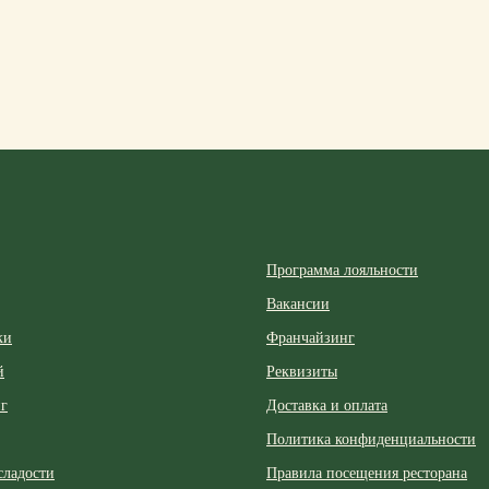
Программа лояльности
Вакансии
ки
Франчайзинг
й
Реквизиты
г
Доставка и оплата
Политика конфиденциальности
2024-2026 © ribambelle.uz
сладости
Правила посещения ресторана