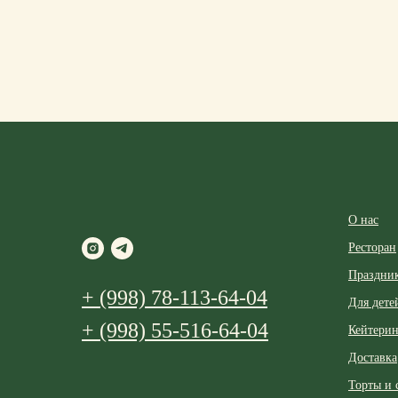
О нас
Ресторан
Праздни
+ (998) 78-113-64-04
Для дете
+ (998) 55-516-64-04
Кейтерин
Доставка
Торты и 