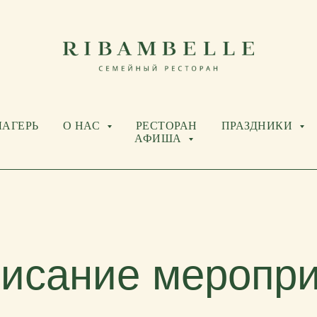
ЛАГЕРЬ
О НАС
РЕСТОРАН
ПРАЗДНИКИ
АФИША
исание меропр