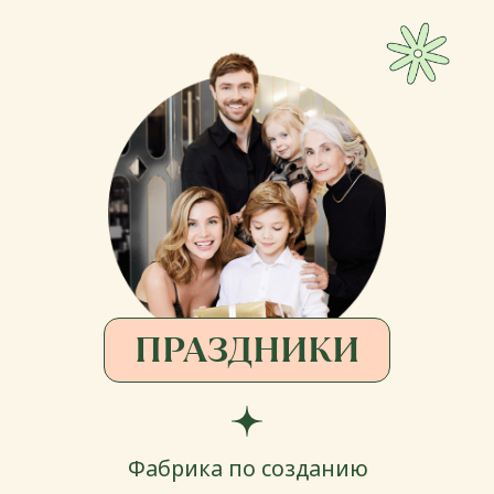
ДЛЯ ДЕТЕЙ
Детский городок, эксклюзивные
вечеринки и мастер-классы