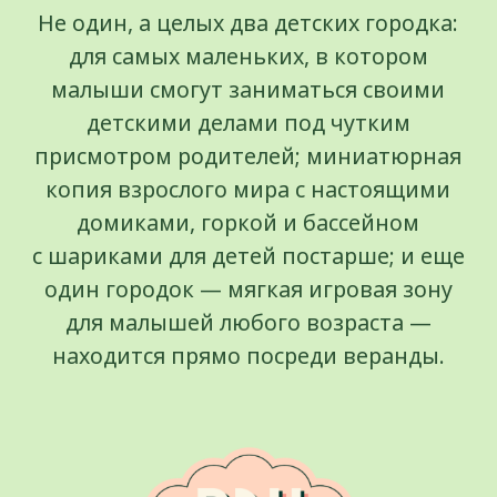
для детей, активности, настольные игры,
викторины и многое-многое другое ждет
вас в Ribambelle. Каждый месяц
мы обновляем расписание активностей,
чтобы нашим маленьким гостям было
некогда скучать!
Узнать больше