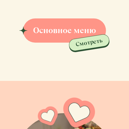
всего дня с детьми работают
весёлые и чуткие аниматоры.