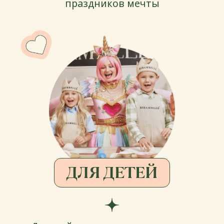
КОНДИТЕРСКАЯ
Собственное производство.
Торты, десерты и Candy Bar
ДОСТАВКА