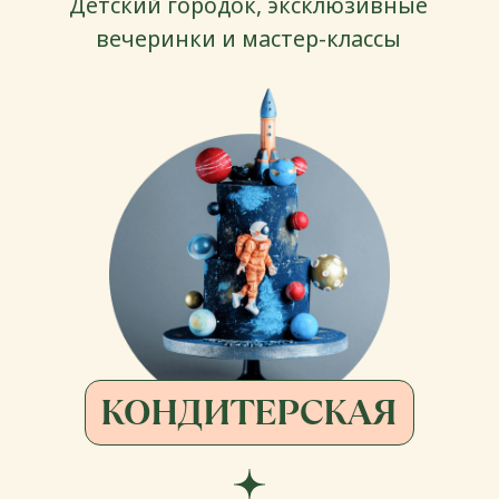
Готовая еда, полуфабрикаты и блюда
к праздничному столу
ВС-ЧТ: с 10:00 до 22:00
ПТ-СБ: с 10:00 до 23:00