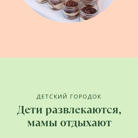
ДЛЯ ДЕТЕЙ
Вселенная развлечений
и творческий досуг
Творческие и кулинарные мастер-классы