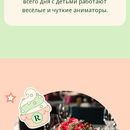
ПАРТНЕРЫ
С нами
сотрудничают