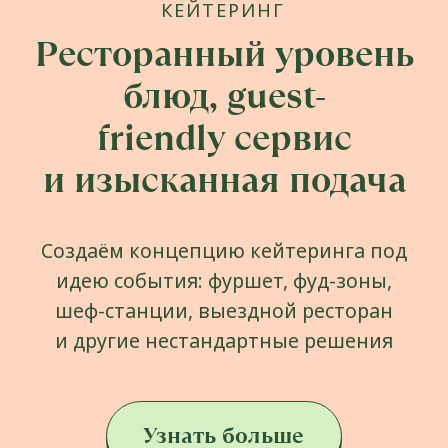
Узнать больше
Не нужно придумывать меню
и тему праздника,
его украшение и программу —
просто расскажите нам о ваших