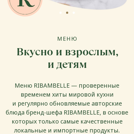
Правила посещения
Кстати,
у нас совершенно безопасно,
ведь в городке на протяжении