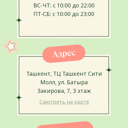
НОВОСТИ
Последние события
Ribambelle