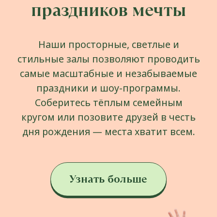
Нам нужны ваши
впечатления!
Уже были в Ribambelle? Пожалуйста,