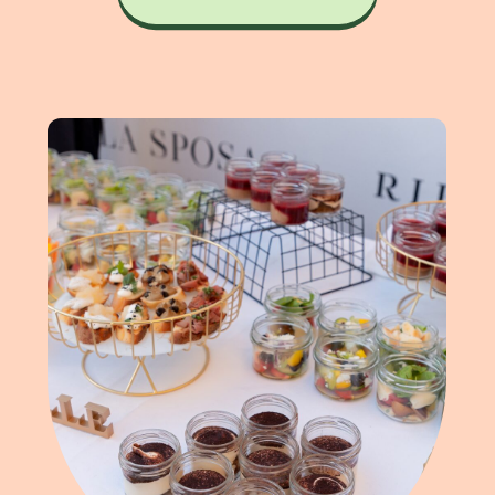
мечтах и доверьтесь.
Профессиональная команда
продюсеров и аниматоров
знает, как превратить
праздник в настоящую сказку,
которая останется в памяти
надолго.