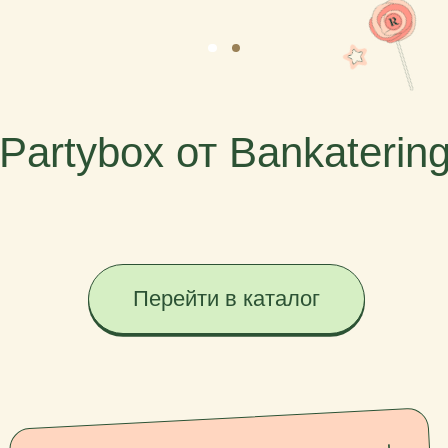
Перейти в каталог
Готовые решения для любой вечеринки!
Каждый бокс содержит сет с закусками
и десертами, уже сервированными
и готовыми к подаче. При оформлении
заказа учитывайте, что нам нужно 48 часов
на его выполнение.
Каталог