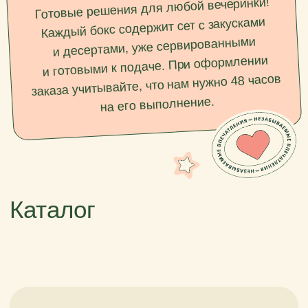
Рекомендуем
•
стоимость доставки — от 50 000 сум
(доставка рассчитывается
индивидуально в зависимости
от расстояния)
•
после оформления заказа
мы перезвоним вам в течение
20 минут, чтобы обговорить детали
заказа