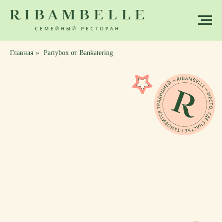
Главная
»
Partybox от Bankatering
Partybox от Bankatering