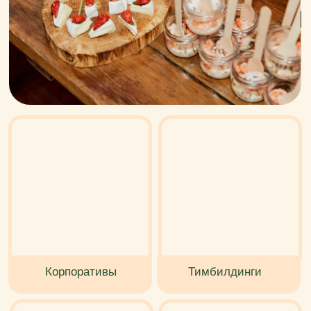
Корпоративы
Тимбилдинги
Конференции
Презентации
и семинары
и открытия