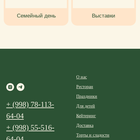
О нас
Ресторан
Праздники
+ (998) 78-113-
Для детей
64-04
Кейтеринг
Доставка
+ (998) 55-516-
Торты и сладости
64-04