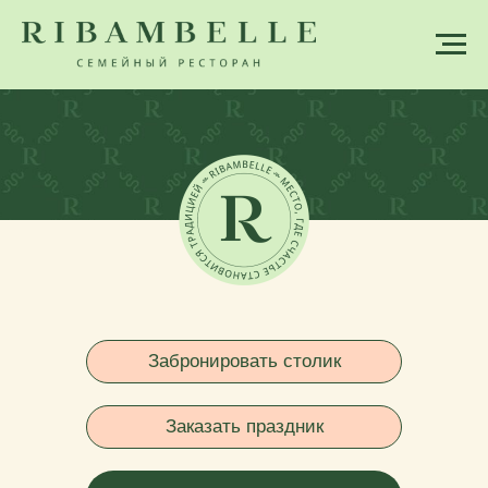
Забронировать столик
Заказать праздник