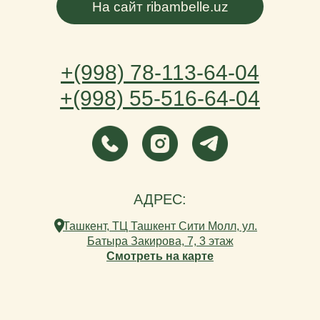
На сайт ribambelle.uz
+(998) 78-113-64-04
+(998) 55-516-64-04
АДРЕС:
Ташкент, ТЦ Ташкент Сити Молл, ул.
Батыра Закирова, 7, ​3 этаж
Смотреть на карте