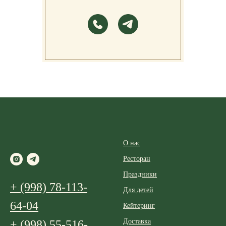
О нас
Ресторан
Праздники
+ (998) 78-113-
Для детей
64-04
Кейтеринг
Доставка
+ (998) 55-516-