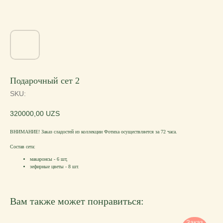
Подарочный сет 2
SKU:
320000,00
UZS
ВНИМАНИЕ! Заказ сладостей из коллекции Фотиха осуществляется за 72 часа.
Состав сета:
макаронсы - 6 шт,
зефирные цветы - 8 шт.
Вам также может понравиться:
Заказ