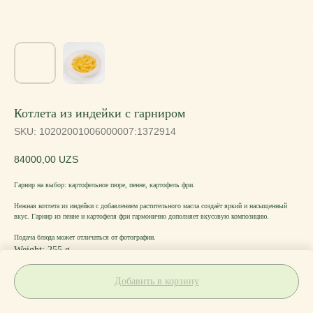
Котлета из индейки с гарниром
SKU:
10202001006000007:1372914
84000,00
UZS
Гарнир на выбор: картофельное пюре, пенне, картофель фри.
Нежная котлета из индейки с добавлением растительного масла создаёт яркий и насыщенный
вкус. Гарнир из пенне и картофеля фри гармонично дополняет вкусовую композицию.
Подача блюда может отличаться от фотографии.
Weight: 255 g
Добавить в корзину